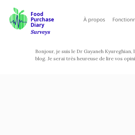
Food
À propos
Fonctionn
Purchase
Diary
Surveys
Bonjour, je suis le Dr Gayaneh Kyureghian, 
blog. Je serai très heureuse de lire vos op