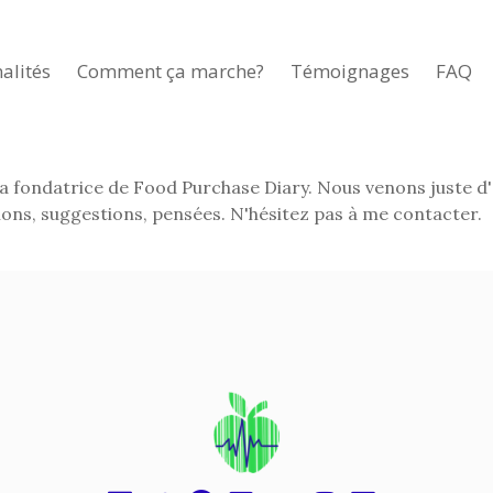
alités
Comment ça marche?
Témoignages
FAQ
la fondatrice de Food Purchase Diary. Nous venons juste d'ou
inions, suggestions, pensées. N'hésitez pas à me contacter.